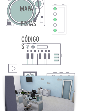
MAPA
PISTAS
CÓDIGO
S