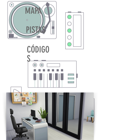
MAPA
PISTAS
CÓDIGO
S