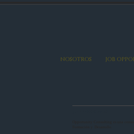
NOSOTROS
JOB OPPO
¿QUIÉNES SOMOS?
Opportunity Consulting es una consul
Formación y Desarrollo.