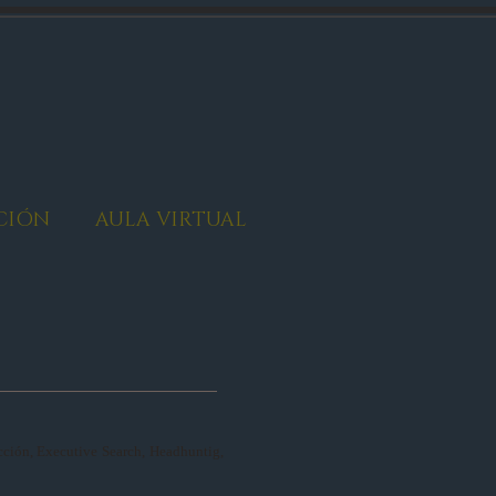
CIÓN
AULA VIRTUAL
cción, Executive Search, Headhuntig,