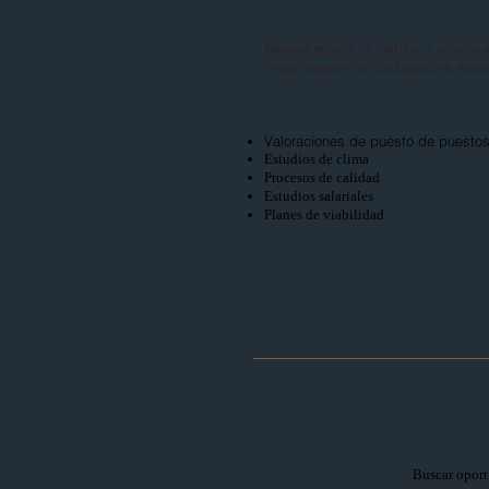
NUESTROS IDEALES
Nuestra misión es motivar y ayudar a
conocimientos, actitud positiva, autoc
RRHH
Valoraciones de puesto de puestos
Estudios de clima
Procesos de calidad
Estudios salariales
Planes de viabilidad
Anal
Buscar oport